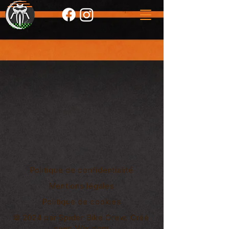
Politique de confidentialité
Mentions légales
Politique de cookies
© 2024 par Spider Bike Crew. Créé
avec
Wix.com