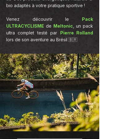
bio adaptés à votre pratique sportive !
Venez découvrir le
Pack
ULTRACYCLISME
de
Meltonic
, un pack
ultra complet testé par
Pierre Rolland
lors de son aventure au Brésil 🇧🇷