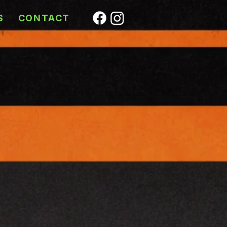
S
CONTACT