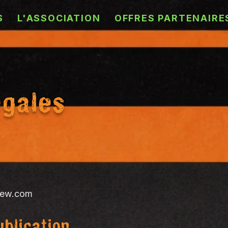
S
L'ASSOCIATION
OFFRES PARTENAIRE
égales
rew.com
ublication