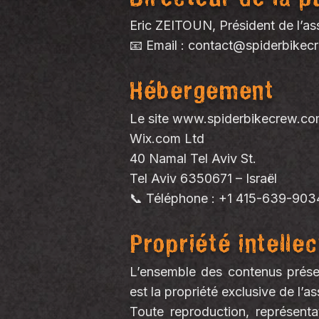
Eric ZEITOUN, Président de l’as
📧 Email :
contact@spiderbikec
Hébergement
Le site
www.spiderbikecrew.c
Wix.com Ltd
40 Namal Tel Aviv St.
Tel Aviv 6350671 – Israël
📞 Téléphone : +1 415-639-903
Propriété intellec
L’ensemble des contenus présen
est la propriété exclusive de l’
Toute reproduction, représentat