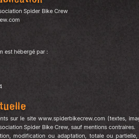
sociation Spider Bike Crew
rew.com
om
est hébergé par :
4
tuelle
ts sur le site
www.spiderbikecrew.com
(textes, ima
association Spider Bike Crew, sauf mentions contraires.
ion, modification ou adaptation, totale ou partielle,