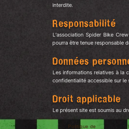
interdite.
Responsabilité
L’association Spider Bike Crew 
pourra être tenue responsable de
Données personne
Les informations relatives à la 
confidentialité accessible sur le 
Droit applicable
Le présent site est soumis au dro
Politique de