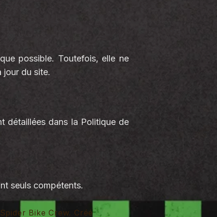
que possible. Toutefois, elle ne
jour du site.
t détaillées dans la Politique de
ront seuls compétents.
Spider Bike Crew. Créé