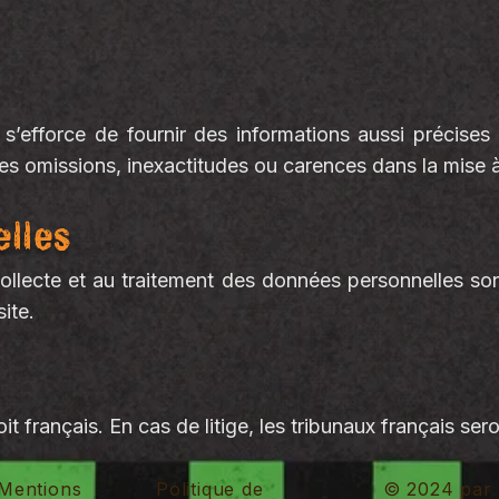
s’efforce de fournir des informations aussi précises 
s omissions, inexactitudes ou carences dans la mise à 
lles
collecte et au traitement des données personnelles son
site.
it français. En cas de litige, les tribunaux français se
Mentions
Politique de
© 2024 par 