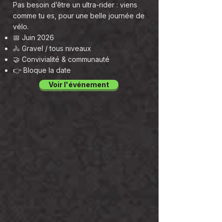
Pas besoin d’être un ultra-rider : viens
comme tu es, pour une belle journée de
vélo.
📅 Juin 2026
🚴 Gravel / tous niveaux
🤝 Convivialité & communauté
👉 Bloque la date
Voir l'événement