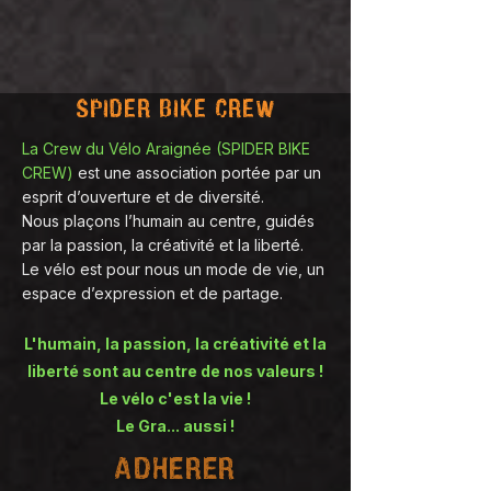
SPIDER BIKE CREW
La Crew du Vélo Araignée (SPIDER BIKE
CREW)
est une association portée par un
esprit d’ouverture et de diversité.
Nous plaçons l’humain au centre, guidés
par la passion, la créativité et la liberté.
Le vélo est pour nous un mode de vie, un
espace d’expression et de partage.
L'humain, la passion, la créativité et la
liberté sont au centre de nos valeurs !
Le vélo c'est la vie !
Le Gra... aussi !
ADHERER