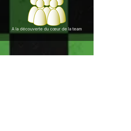
A la découverte du cœur de la team
PARTENAIRES