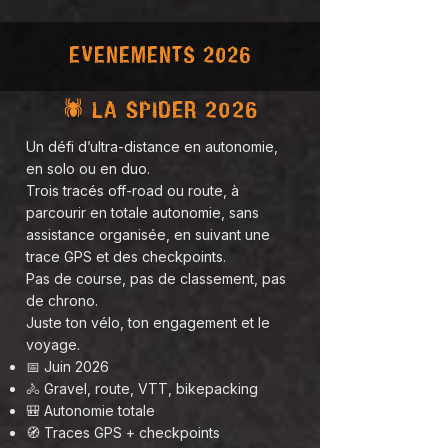
EVENEMENTS 2026
🕷 LA SPIDER 2026
Un défi d’ultra-distance en autonomie,
en solo ou en duo.
Trois tracés off-road ou route, à
parcourir en totale autonomie, sans
assistance organisée, en suivant une
trace GPS et des checkpoints.
Pas de course, pas de classement, pas
de chrono.
Juste ton vélo, ton engagement et le
voyage.
📅 Juin 2026
🚴 Gravel, route, VTT, bikepacking
🎒 Autonomie totale
🧭 Traces GPS + checkpoints